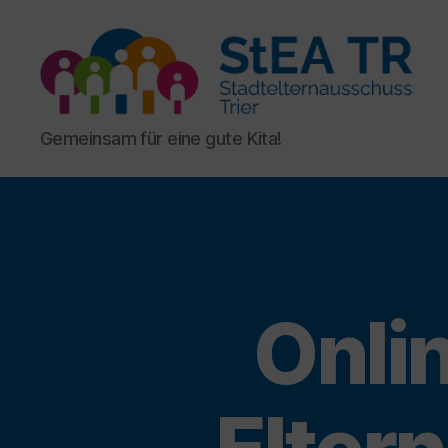
StEA
Gemeinsam für eine gute Kita!
Trier
Onli