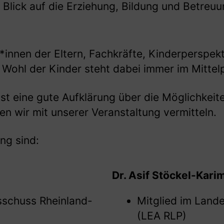
t Blick auf die Erziehung, Bildung und Betre
r*innen der Eltern, Fachkräfte, Kinderperspek
s Wohl der Kinder steht dabei immer im Mittel
 ist eine gute Aufklärung über die Möglichkeit
n wir mit unserer Veranstaltung vermitteln.
ng sind:
Dr. Asif Stöckel-Kari
sschuss Rheinland-
Mitglied im Land
(LEA RLP)