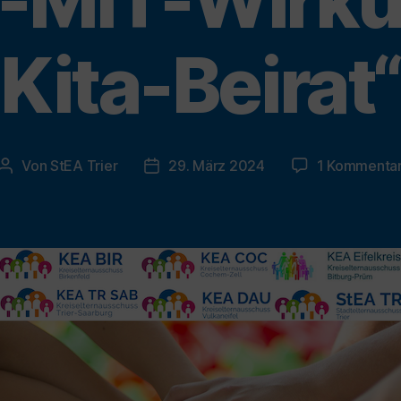
n-MIT-Wirk
Kita-Beirat“
Von
StEA Trier
29. März 2024
1 Kommenta
Beitragsautor
Veröffentlichungsdatum