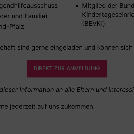
ugendhilfeausschuss
Mitglied der Bund
Kindertageseinri
der und Familie)
(BEVKi)
and-Pfalz
schaft sind gerne eingeladen und können sich
DIREKT ZUR ANMELDUNG
dieser Information an alle Eltern und interess
rne jederzeit auf uns zukommen.