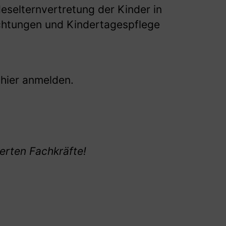
eselternvertretung der Kinder in
chtungen und Kindertagespflege
 hier anmelden.
ierten Fachkräfte!