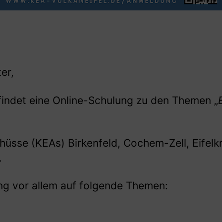
ter,
 findet eine Online-Schulung zu den Themen „
hüsse (KEAs) Birkenfeld, Cochem-Zell, Eifelkr
.
ung vor allem auf folgende Themen: