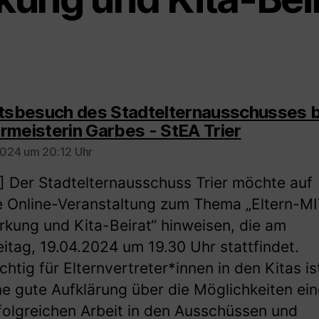
ttsbesuch des Stadtelternausschusses b
sagt:
rmeisterin Garbes - StEA Trier
 2024 um 20:12 Uhr
] Der Stadtelternausschuss Trier möchte auf
e Online-Veranstaltung zum Thema „Eltern-MI
rkung und Kita-Beirat“ hinweisen, die am
eitag, 19.04.2024 um 19.30 Uhr stattfindet.
chtig für Elternvertreter*innen in den Kitas is
ne gute Aufklärung über die Möglichkeiten ein
folgreichen Arbeit in den Ausschüssen und