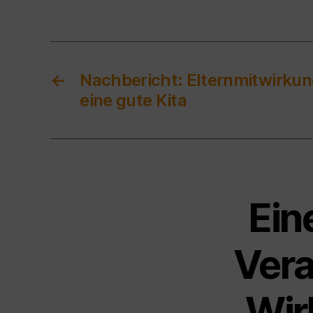
←
Nachbericht: Elternmitwirkun
eine gute Kita
Ein
Vera
Wir