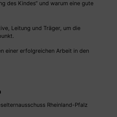
uung des Kindes“ und warum eine gute
tive, Leitung und Träger, um die
punkt.
en einer erfolgreichen Arbeit in den
m
eselternausschuss Rheinland-Pfalz