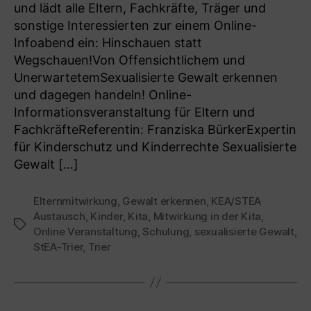
und lädt alle Eltern, Fachkräfte, Träger und
sonstige Interessierten zur einem Online-
Infoabend ein: Hinschauen statt
Wegschauen!Von Offensichtlichem und
UnerwartetemSexualisierte Gewalt erkennen
und dagegen handeln! Online-
Informationsveranstaltung für Eltern und
FachkräfteReferentin: Franziska BürkerExpertin
für Kinderschutz und Kinderrechte Sexualisierte
Gewalt […]
Elternmitwirkung
,
Gewalt erkennen
,
KEA/STEA
Austausch
,
Kinder
,
Kita
,
Mitwirkung in der Kita
,
Schlagwörter
Online Veranstaltung
,
Schulung
,
sexualisierte Gewalt
,
StEA-Trier
,
Trier