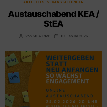
Kategorien
AKTUELLES
VERANSTALTUNGEN
Austauschabend KEA /
StEA
Von
StEA Trier
10. Januar 2026
Beitragsautor
Veröffentlichungsdatum