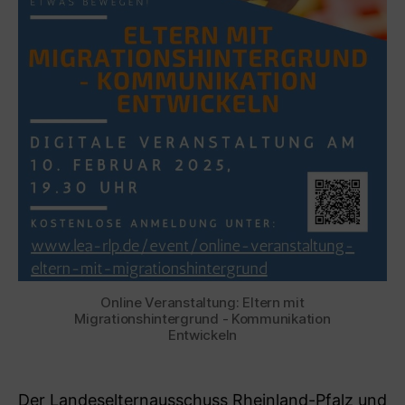
Online Veranstaltung: Eltern mit
Migrationshintergrund - Kommunikation
Entwickeln
Der Landeselternausschuss Rheinland-Pfalz und