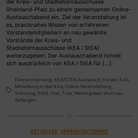
der Kreis- und Stadtelternausschüsse
Rheinland-Pfalz zu einem gemeinsamen Online-
Austauschabend ein. Ziel der Veranstaltung ist
es, praxisnahes Wissen von erfahrenen
Vorstandsmitgliedern an neu gewählte
Vorstände der Kreis- und
Stadtelternausschüsse (KEA / StEA)
weiterzugeben. Der Austauschabend richtet
sich ausdrücklich von KEA / StEA für […]
Elternmitwirkung
,
KEA/STEA Austausch
,
Kinder
,
Kita
,
Mitwirkung in der Kita
,
Online Veranstaltung
,
Schlagwörter
Schulung
,
StEA-Trier
,
Trier
,
Weitergeben statt neu
Anfangen
Kategorien
AKTUELLES
VERANSTALTUNGEN