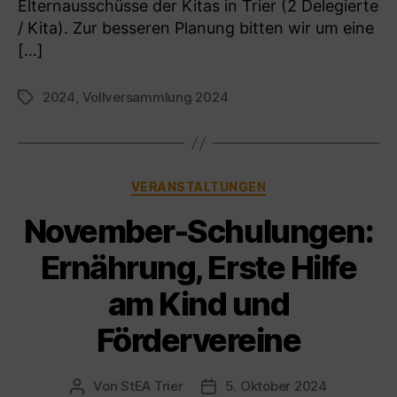
Elternausschüsse der Kitas in Trier (2 Delegierte
/ Kita). Zur besseren Planung bitten wir um eine
[…]
2024
,
Vollversammlung 2024
Schlagwörter
Kategorien
VERANSTALTUNGEN
November-Schulungen:
Ernährung, Erste Hilfe
am Kind und
Fördervereine
Von
StEA Trier
5. Oktober 2024
Beitragsautor
Veröffentlichungsdatum