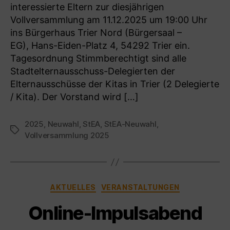
interessierte Eltern zur diesjährigen
Vollversammlung am 11.12.2025 um 19:00 Uhr
ins Bürgerhaus Trier Nord (Bürgersaal –
EG), Hans-Eiden-Platz 4, 54292 Trier ein.
Tagesordnung Stimmberechtigt sind alle
Stadtelternausschuss-Delegierten der
Elternausschüsse der Kitas in Trier (2 Delegierte
/ Kita). Der Vorstand wird […]
2025
,
Neuwahl
,
StEA
,
StEA-Neuwahl
,
Schlagwörter
Vollversammlung 2025
Kategorien
AKTUELLES
VERANSTALTUNGEN
Online-Impulsabend