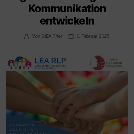
Kommunikation
entwickeln
Von
StEA Trier
9. Februar 2025
Beitragsautor
Veröffentlichungsdatum