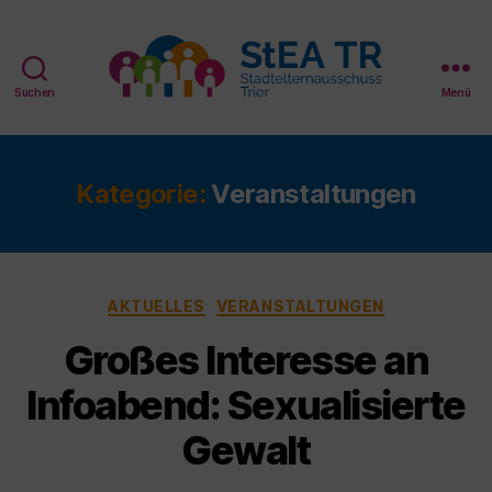
Suchen
Menü
StEA
Trier
Kategorie:
Veranstaltungen
Kategorien
AKTUELLES
VERANSTALTUNGEN
Großes Interesse an
Infoabend: Sexualisierte
Gewalt