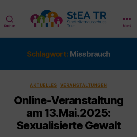
Suchen
Menü
StEA
Trier
Schlagwort:
Missbrauch
Kategorien
AKTUELLES
VERANSTALTUNGEN
Online-Veranstaltung
am 13.Mai.2025:
Sexualisierte Gewalt