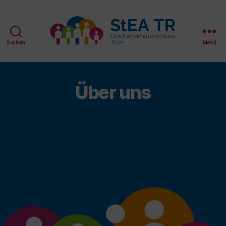
Suchen
Menü
StEA
Trier
Über uns