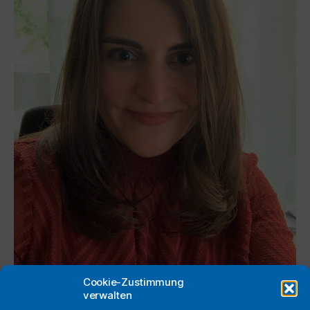
Cookie-Zustimmung
Tina Schwind
verwalten