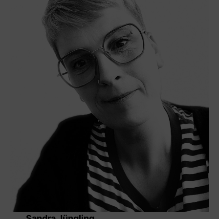
Sandra Jüngling