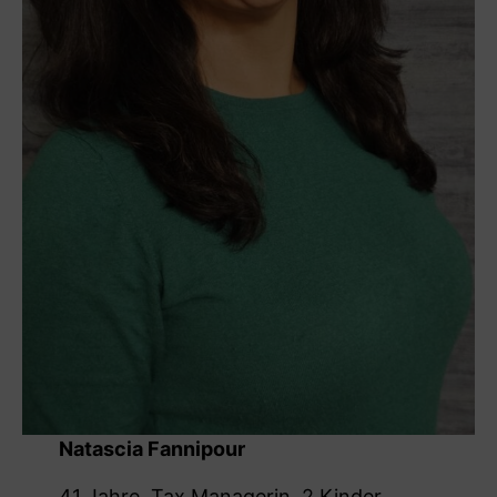
Natascia Fannipour
41 Jahre, Tax Managerin, 2 Kinder