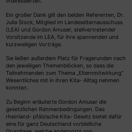
Interessierten.
Ein großer Dank gilt den beiden Referenten, Dr.
Julia Stock, Mitglied im Landeselternausschuss
(LEA) und Gordon Amuser, stellvertretender
Vorsitzende im LEA, für ihre spannenden und
kurzweiligen Vorträge.
Sie ließen außerdem Platz für Fragerunden nach
den jeweiligen Themenblöcken, so dass die
Teilnehmenden zum Thema „Elternmitwirkung“
Wesentliches mit in ihren Kita- Alltag nehmen
konnten.
Zu Beginn erläuterte Gordon Amuser die
gesetzlichen Rahmenbedingungen. Das
rheinland- pfälzische Kita- Gesetz bietet dafür
eine für ganz Deutschland vorbildliche
Grundlage, welche andernorts von