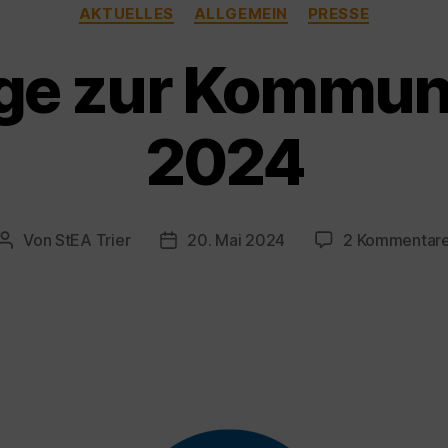
Kategorien
AKTUELLES
ALLGEMEIN
PRESSE
ge zur Kommun
2024
Von
StEA Trier
20. Mai 2024
2 Kommentar
Beitragsautor
Veröffentlichungsdatum