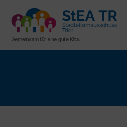
StEA
Gemeinsam für eine gute Kita!
Trier