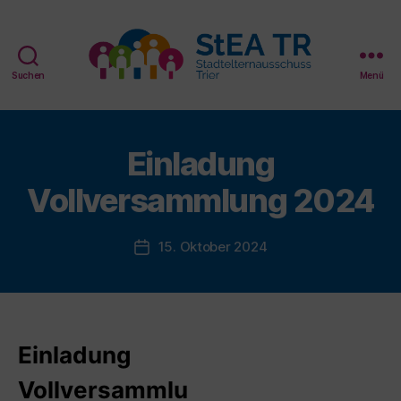
Suchen
Menü
StEA
Trier
Einladung
Vollversammlung 2024
15. Oktober 2024
Veröffentlichungsdatum
Einladung
Vollversammlu